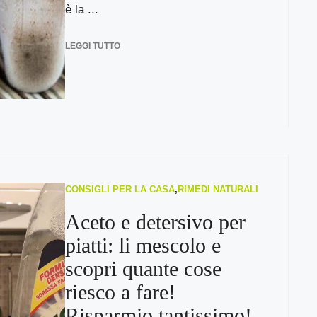
è la ...
LEGGI TUTTO
CONSIGLI PER LA CASA
,
RIMEDI NATURALI
Aceto e detersivo per
piatti: li mescolo e
scopri quante cose
riesco a fare!
Risparmio tantissimo!