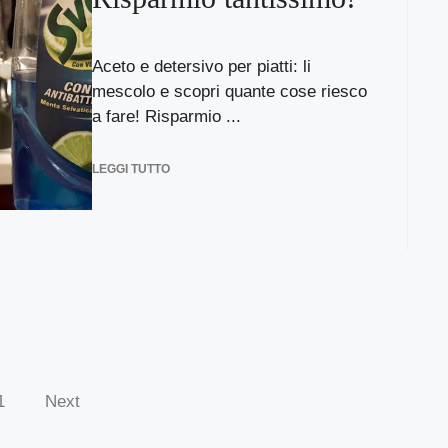
Aceto e detersivo per piatti: li
mescolo e scopri quante cose riesco
a fare! Risparmio ...
LEGGI TUTTO
1
Next