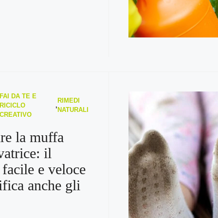
FAI DA TE E
RIMEDI
RICICLO
,
NATURALI
CREATIVO
re la muffa
vatrice: il
facile e veloce
ifica anche gli