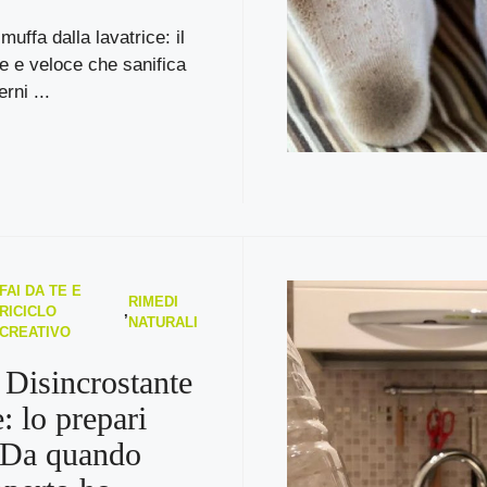
muffa dalla lavatrice: il
e e veloce che sanifica
rni ...
FAI DA TE E
RIMEDI
RICICLO
,
NATURALI
CREATIVO
 Disincrostante
e: lo prepari
 Da quando