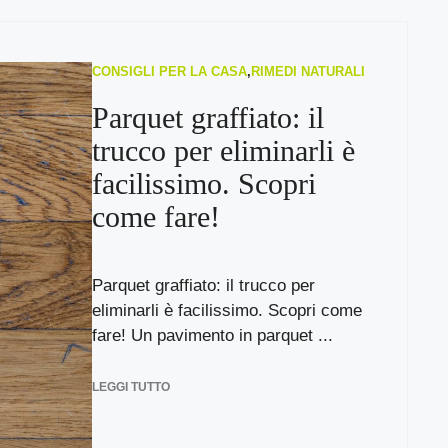
CONSIGLI PER LA CASA
,
RIMEDI NATURALI
Parquet graffiato: il
trucco per eliminarli è
facilissimo. Scopri
come fare!
Parquet graffiato: il trucco per
eliminarli è facilissimo. Scopri come
fare! Un pavimento in parquet ...
LEGGI TUTTO