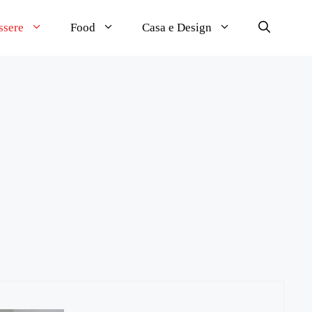
ssere
Food
Casa e Design