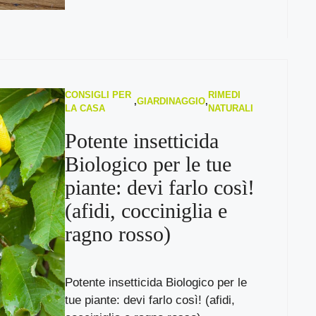
CONSIGLI PER
RIMEDI
,
GIARDINAGGIO
,
LA CASA
NATURALI
Potente insetticida
Biologico per le tue
piante: devi farlo così!
(afidi, cocciniglia e
ragno rosso)
Potente insetticida Biologico per le
tue piante: devi farlo così! (afidi,