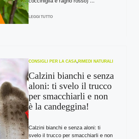
cocciniglia e ragno rosso) ...
LEGGI TUTTO
CONSIGLI PER LA CASA
,
RIMEDI NATURALI
Calzini bianchi e senza
aloni: ti svelo il trucco
per smacchiarli e non
è la candeggina!
Calzini bianchi e senza aloni: ti
svelo il trucco per smacchiarli e non