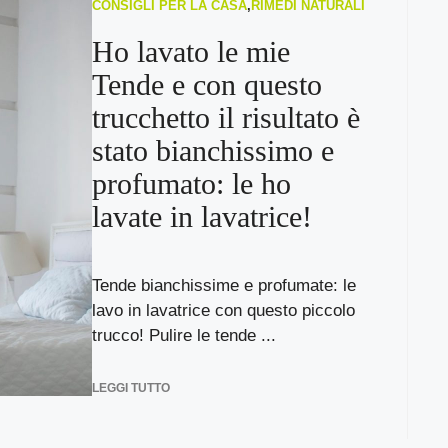
CONSIGLI PER LA CASA
,
RIMEDI NATURALI
Ho lavato le mie
Tende e con questo
trucchetto il risultato è
stato bianchissimo e
profumato: le ho
lavate in lavatrice!
Tende bianchissime e profumate: le
lavo in lavatrice con questo piccolo
trucco! Pulire le tende ...
LEGGI TUTTO