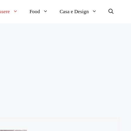
ssere
Food
Casa e Design