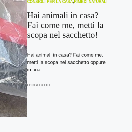
CONSIGLI PER LA CASA
,
RIMEDI NATURALI
Hai animali in casa?
Fai come me, metti la
scopa nel sacchetto!
Hai animali in casa? Fai come me,
metti la scopa nel sacchetto oppure
in una ...
LEGGI TUTTO