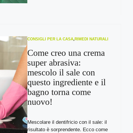
CONSIGLI PER LA CASA
,
RIMEDI NATURALI
Come creo una crema
super abrasiva:
mescolo il sale con
questo ingrediente e il
bagno torna come
nuovo!
Mescolare il dentifricio con il sale: il
risultato è sorprendente. Ecco come