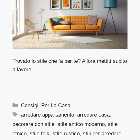
Trovato lo stile che fa per te? Allora mettiti subito
a lavoro.
Categorie
Consigli Per La Casa
Tag
arredare appartamento
,
arredare casa
,
decorare con stile
,
stile antico moderno
,
stile
etnico
,
stile folk
,
stile rustico
,
stili per arredare