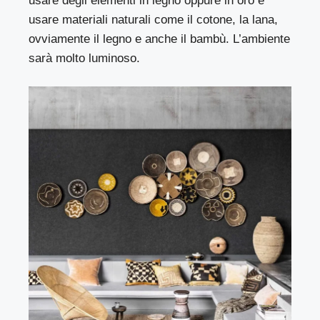
usare degli elementi in legno oppure in oro e
usare materiali naturali come il cotone, la lana,
ovviamente il legno e anche il bambù. L’ambiente
sarà molto luminoso.