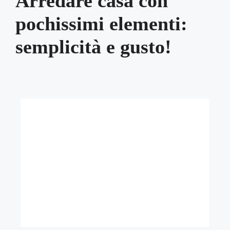
Arredare casa con
pochissimi elementi:
semplicità e gusto!