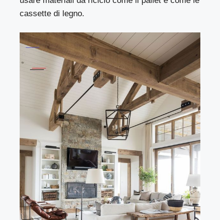
usare materiali da riciclo come il pallet e come le
cassette di legno.