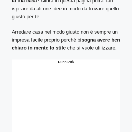
la tua casa
? Allora in questa pagina potrai farti
ispirare da alcune idee in modo da trovare quello
giusto per te.
Arredare casa nel modo giusto non è sempre un
impresa facile proprio perché b
isogna avere ben
chiaro in mente lo stile
che si vuole utilizzare.
Pubblicità