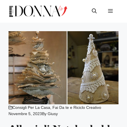
Vai
al
Menu
contenuto
Consigli Per La Casa
,
Fai Da te e Riciclo Creativo
Novembre 5, 2023
By
Giusy