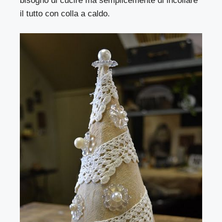
bisogno di cucire ma semplicemente di incollare
il tutto con colla a caldo.