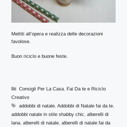
Mettiti all’opera e realizza delle decorazioni
favolose.
Buon riciclo e buone feste.
Categorie
Consigli Per La Casa
,
Fai Da te e Riciclo
Creativo
Tag
addobbi di natale
,
Addobbi di Natale fai da te
,
addobbi natale in stile shabby chic
,
alberelli di
lana
,
alberelli di natale
,
alberelli di natale fai da