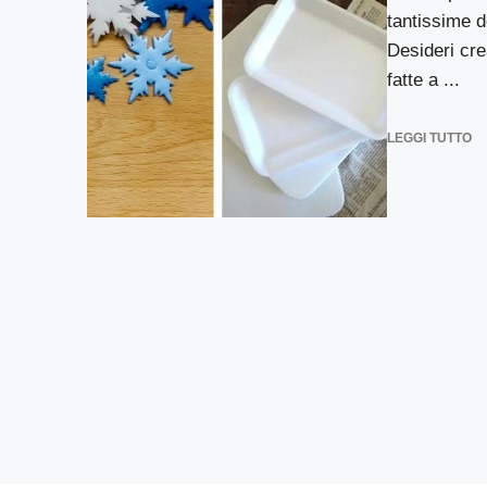
tantissime d
Desideri cre
fatte a ...
LEGGI TUTTO