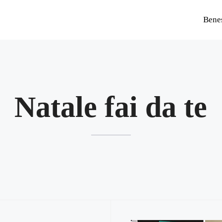
Bene
Natale fai da te