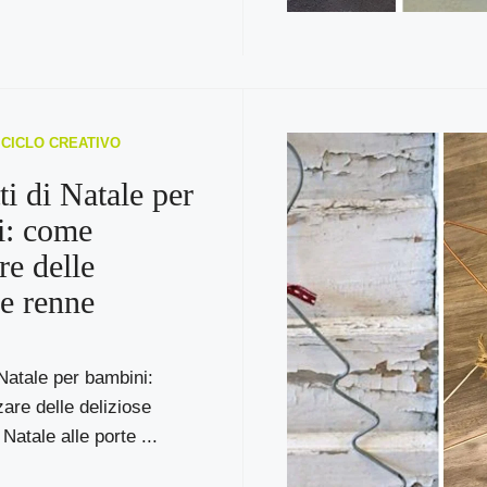
RICICLO CREATIVO
ti di Natale per
i: come
re delle
se renne
 Natale per bambini:
are delle deliziose
Natale alle porte ...