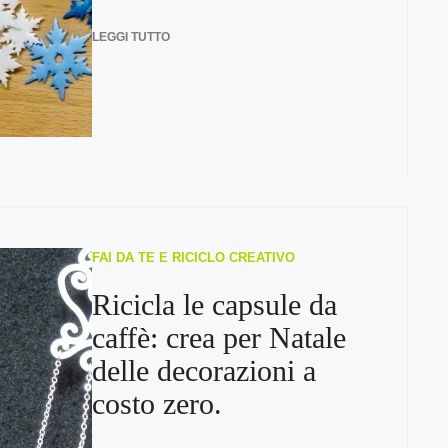
LEGGI TUTTO
FAI DA TE E RICICLO CREATIVO
Ricicla le capsule da
caffè: crea per Natale
delle decorazioni a
costo zero.