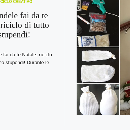
RICICLO CREATIVO
ndele fai da te
riciclo di tutto
stupendi!
 fai da te Natale: riciclo
ono stupendi! Durante le