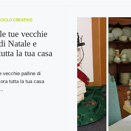
RICICLO CREATIVO
le tue vecchie
di Natale e
utta la tua casa
e vecchie palline di
ora tutta la tua casa
..