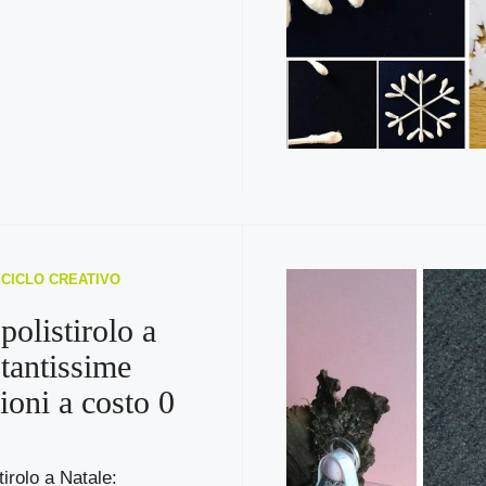
RICICLO CREATIVO
polistirolo a
 tantissime
ioni a costo 0
tirolo a Natale: