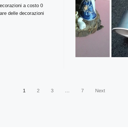
ecorazioni a costo 0
are delle decorazioni
1
2
3
…
7
Next