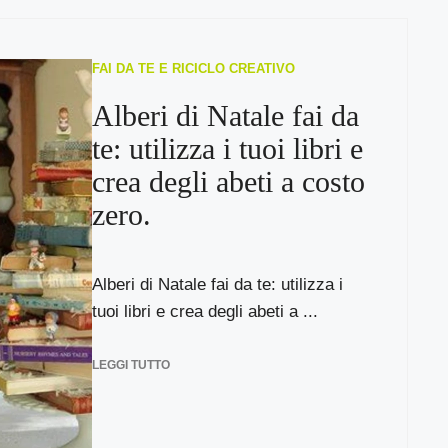
FAI DA TE E RICICLO CREATIVO
Alberi di Natale fai da
te: utilizza i tuoi libri e
crea degli abeti a costo
zero.
Alberi di Natale fai da te: utilizza i
tuoi libri e crea degli abeti a ...
LEGGI TUTTO