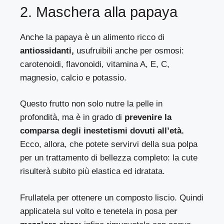
2. Maschera alla papaya
Anche la papaya è un alimento ricco di
antiossidanti,
usufruibili anche per osmosi:
carotenoidi, flavonoidi, vitamina A, E, C,
magnesio, calcio e potassio.
Questo frutto non solo nutre la pelle in
profondità, ma è in grado di
prevenire la
comparsa degli inestetismi dovuti all’età.
Ecco, allora, che potete servirvi della sua polpa
per un trattamento di bellezza completo: la cute
risulterà subito più elastica ed idratata.
Frullatela per ottenere un composto liscio. Quindi
applicatela sul volto e tenetela in posa pe
r