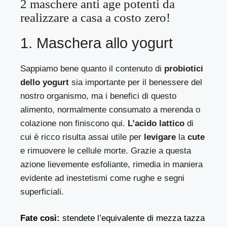
2 maschere anti age potenti da
realizzare a casa a costo zero!
1. Maschera allo yogurt
Sappiamo bene quanto il contenuto di
probiotici
dello yogurt
sia importante per il benessere del
nostro organismo, ma i benefici di questo
alimento, normalmente consumato a merenda o
colazione non finiscono qui.
L’acido lattico
di
cui è ricco risulta assai utile per
levigare
la
cute
e rimuovere le cellule morte. Grazie a questa
azione lievemente esfoliante, rimedia in maniera
evidente ad inestetismi come rughe e segni
superficiali.
Fate così:
stendete l’equivalente di mezza tazza