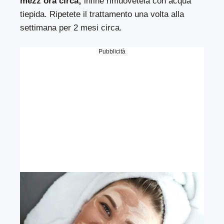
mezz’ora circa;
infine rimuovetela con acqua
tiepida. Ripetete il trattamento una volta alla
settimana per 2 mesi circa.
Pubblicità