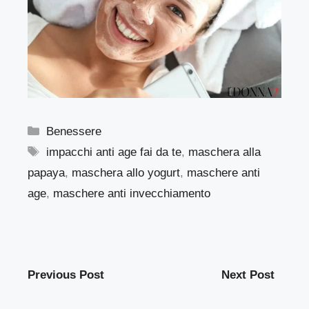
Categorie
Benessere
Tag
impacchi anti age fai da te
,
maschera alla
papaya
,
maschera allo yogurt
,
maschere anti
age
,
maschere anti invecchiamento
Previous Post
Next Post