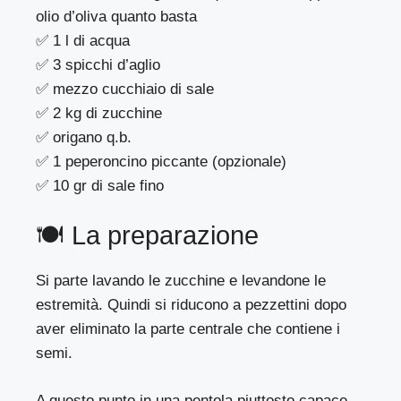
olio d’oliva quanto basta
✅ 1 l di acqua
✅ 3 spicchi d’aglio
✅ mezzo cucchiaio di sale
✅ 2 kg di zucchine
✅ origano q.b.
✅ 1 peperoncino piccante (opzionale)
✅ 10 gr di sale fino
🍽 La preparazione
Si parte lavando le zucchine e levandone le
estremità. Quindi si riducono a pezzettini dopo
aver eliminato la parte centrale che contiene i
semi.
A questo punto in una pentola piuttosto capace