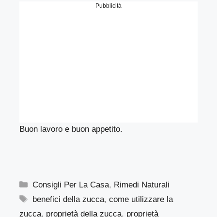
Pubblicità
Buon lavoro e buon appetito.
Categorie
Consigli Per La Casa
,
Rimedi Naturali
Tag
benefici della zucca
,
come utilizzare la
zucca
,
proprietà della zucca
,
proprietà