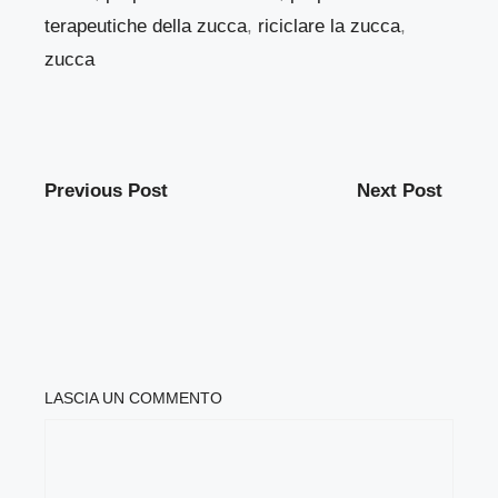
terapeutiche della zucca
,
riciclare la zucca
,
zucca
Previous Post
Next Post
LASCIA UN COMMENTO
COMMENTO