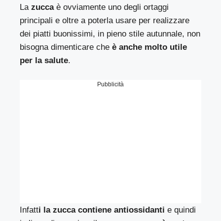
La
zucca
è ovviamente uno degli ortaggi
principali e oltre a poterla usare per realizzare
dei piatti buonissimi, in pieno stile autunnale, non
bisogna dimenticare che
è anche molto utile
per la salute
.
Pubblicità
Infatt
i la zucca contiene antiossidanti
e quindi