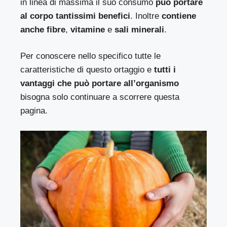
in linea di massima il suo consumo
può portare
al corpo tantissimi benefici
. Inoltre
contiene
anche fibre
,
vitamine
e
sali minerali
.
Per conoscere nello specifico tutte le
caratteristiche di questo ortaggio e
tutti i
vantaggi che può portare all’organismo
bisogna solo continuare a scorrere questa
pagina.