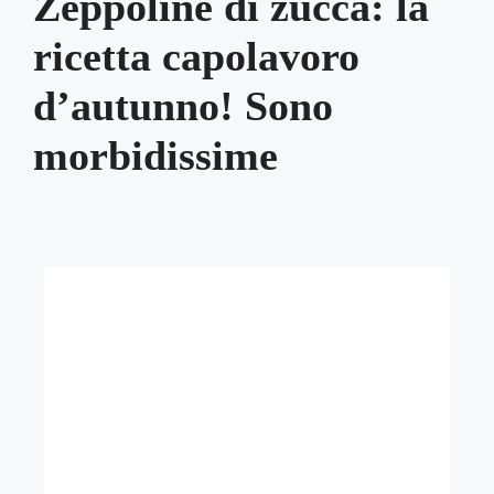
Zeppoline di zucca: la
ricetta capolavoro
d’autunno! Sono
morbidissime