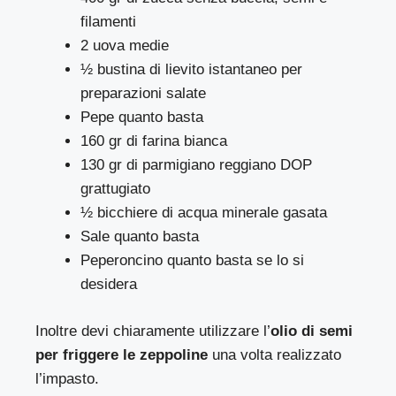
filamenti
2 uova medie
½ bustina di lievito istantaneo per
preparazioni salate
Pepe quanto basta
160 gr di farina bianca
130 gr di parmigiano reggiano DOP
grattugiato
½ bicchiere di acqua minerale gasata
Sale quanto basta
Peperoncino quanto basta se lo si
desidera
Inoltre devi chiaramente utilizzare l’
olio di semi
per friggere le zeppoline
una volta realizzato
l’impasto.