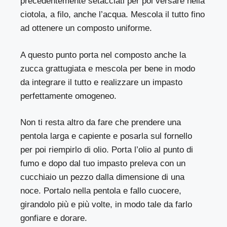
precedentemente setacciati per poi versare nella
ciotola, a filo, anche l’acqua. Mescola il tutto fino
ad ottenere un composto uniforme.
A questo punto porta nel composto anche la
zucca grattugiata e mescola per bene in modo
da integrare il tutto e realizzare un impasto
perfettamente omogeneo.
Non ti resta altro da fare che prendere una
pentola larga e capiente e posarla sul fornello
per poi riempirlo di olio. Porta l’olio al punto di
fumo e dopo dal tuo impasto preleva con un
cucchiaio un pezzo dalla dimensione di una
noce. Portalo nella pentola e fallo cuocere,
girandolo più e più volte, in modo tale da farlo
gonfiare e dorare.