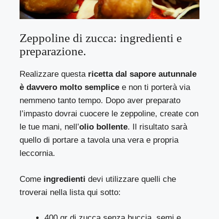
Zeppoline di zucca: ingredienti e
preparazione.
Realizzare questa
ricetta dal sapore autunnale
è davvero molto semplice
e non ti porterà via
nemmeno tanto tempo. Dopo aver preparato
l’impasto dovrai cuocere le zeppoline, create con
le tue mani, nell’
olio bollente
. Il risultato sarà
quello di portare a tavola una vera e propria
leccornia.
Come
ingredienti
devi utilizzare quelli che
troverai nella lista qui sotto:
400 gr di zucca senza buccia, semi e