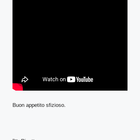
Buon appetito sfizioso.