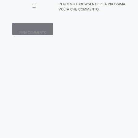
IN QUESTO BROWSER PER LA PROSSIMA
VOLTA CHE COMMENTO.
Contatti
Home
Lavora con Noi