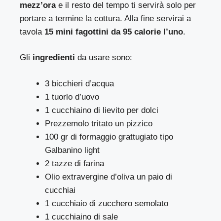
mezz’ora
e il resto del tempo ti servirà solo per
portare a termine la cottura. Alla fine servirai a
tavola
15 mini fagottini da 95 calorie l’uno
.
Gli
ingredienti
da usare sono:
3 bicchieri d’acqua
1 tuorlo d’uovo
1 cucchiaino di lievito per dolci
Prezzemolo tritato un pizzico
100 gr di formaggio grattugiato tipo
Galbanino light
2 tazze di farina
Olio extravergine d’oliva un paio di
cucchiai
1 cucchiaio di zucchero semolato
1 cucchiaino di sale