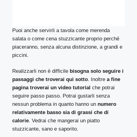
Puoi anche servirli a tavola come merenda
salata o come cena stuzzicante proprio perché
piaceranno, senza alcuna distinzione, a grandi e
piccini.
Realizzarli non è difficile
bisogna solo seguire i
passaggi che troverai qui sotto
. Inoltre
a fine
pagina troverai un video tutorial
che potrai
seguire passo passo. Potrai gustarli senza
nessun problema in quanto hanno un
numero
relativamente basso sia di grassi che di
calorie
. Vedrai che mangerai un piatto
stuzzicante, sano e saporito.