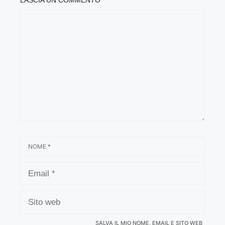
COMMENTO
NOME
EMAIL
SITO
WEB
SALVA IL MIO NOME, EMAIL E SITO WEB