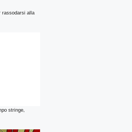
 rassodarsi alla
mpo stringe,