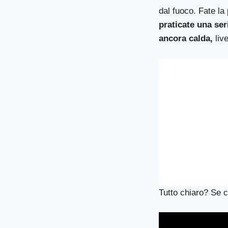
dal fuoco. Fate la 
praticate una ser
ancora calda,
live
Tutto chiaro? Se c