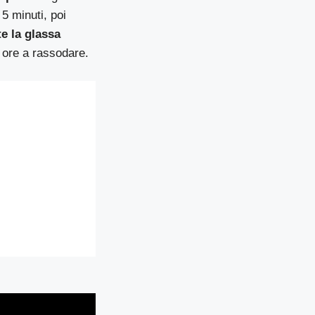
 5 minuti, poi
e la glassa
 4 ore a rassodare.