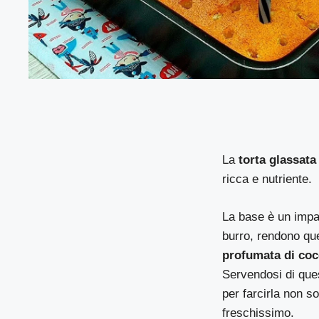
La
torta glassata
ricca e nutriente.
La base è un imp
burro, rendono que
profumata di co
Servendosi di ques
per farcirla non so
freschissimo.