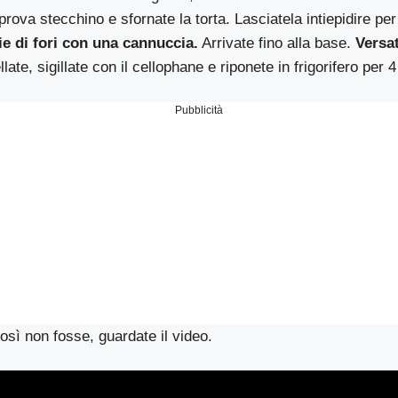
prova stecchino e sfornate la torta. Lasciatela intiepidire per
ie di fori con una cannuccia.
Arrivate fino alla base.
Versat
llate, sigillate con il cellophane e riponete in frigorifero per
Pubblicità
osì non fosse, guardate il video.