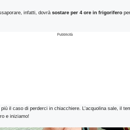
ssaporare, infatti, dovrà
sostare per 4 ore in frigorifero
per
Pubblicità
più il caso di perderci in chiacchiere. L’acquolina sale, il te
ro e iniziamo!