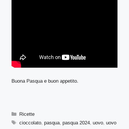
Buona Pasqua e buon appetito.
Categorie
Ricette
Tag
cioccolato
,
pasqua
,
pasqua 2024
,
uovo
,
uovo