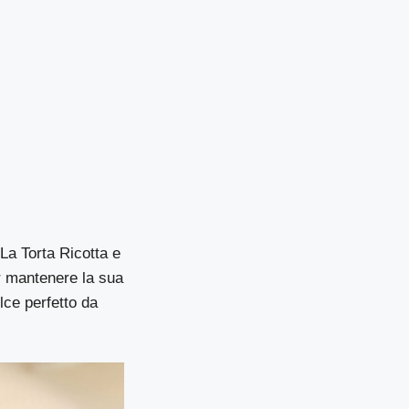
La Torta Ricotta e
er mantenere la sua
lce perfetto da