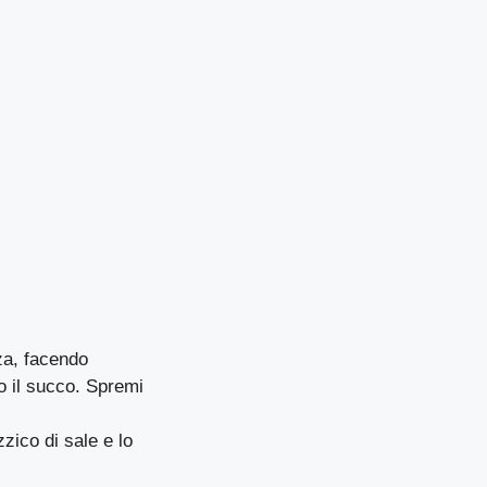
za, facendo
o il succo. Spremi
zzico di sale e lo