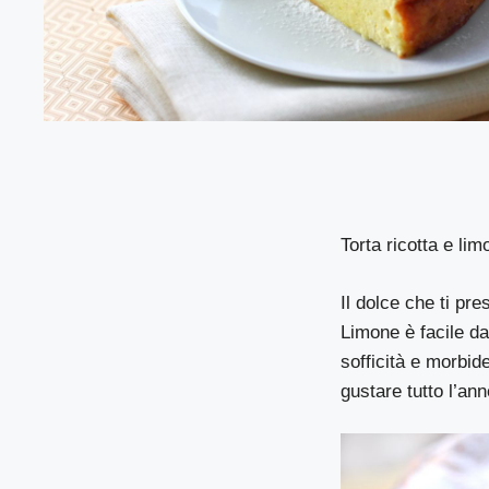
Torta ricotta e li
Il dolce che ti pr
Limone è facile da
sofficità e morbid
gustare tutto l’ann