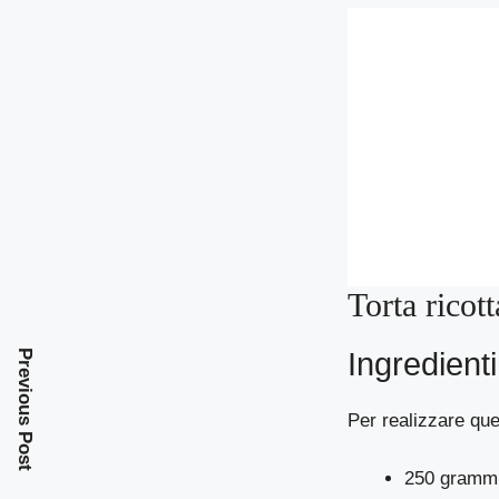
Torta ricot
Ingredienti
Previous Post
Per realizzare que
250 grammi 