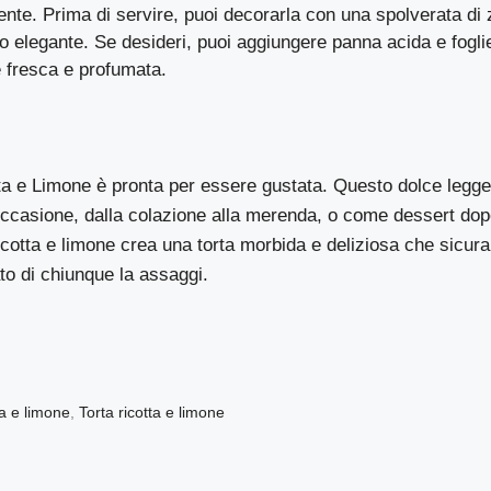
te. Prima di servire, puoi decorarla con una spolverata di
o elegante. Se desideri, puoi aggiungere panna acida e fogli
 fresca e profumata.
tta e Limone è pronta per essere gustata. Questo dolce legg
 occasione, dalla colazione alla merenda, o come dessert do
icotta e limone crea una torta morbida e deliziosa che sicur
ato di chiunque la assaggi.
a e limone
,
Torta ricotta e limone