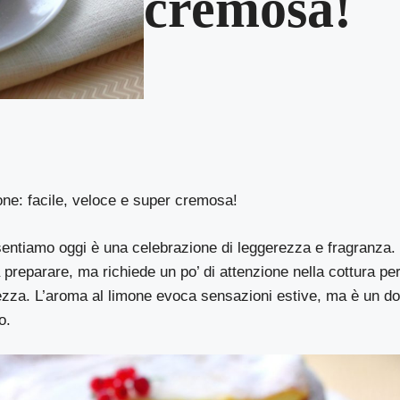
cremosa!
mone: facile, veloce e super cremosa!
esentiamo oggi è una celebrazione di leggerezza e fragranza. 
 preparare, ma richiede un po’ di attenzione nella cottura p
ezza. L’aroma al limone evoca sensazioni estive, ma è un do
o.