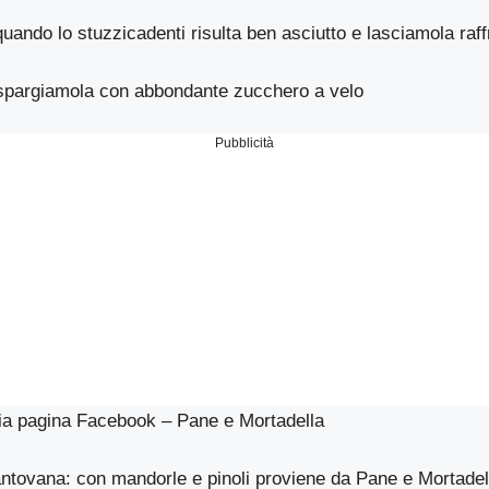
uando lo stuzzicadenti risulta ben asciutto e lasciamola raff
spargiamola con abbondante zucchero a velo
Pubblicità
mia pagina Facebook –
Pane e Mortadella
ntovana: con mandorle e pinoli
proviene da
Pane e Mortadel