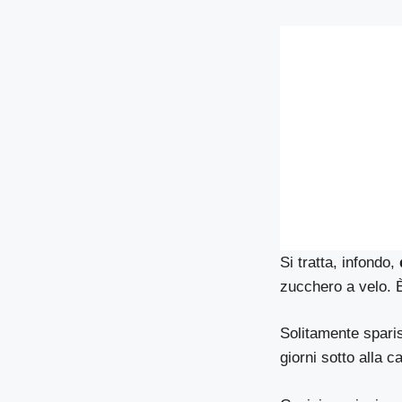
Si tratta, infondo,
zucchero a velo. 
Solitamente spari
giorni sotto alla 