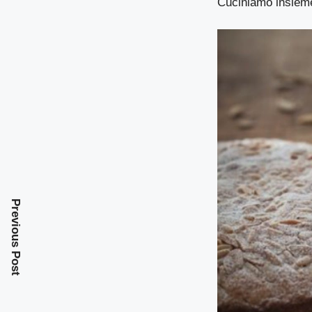
Cuciniamo insieme
Previous Post