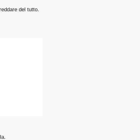
reddare del tutto.
la
.