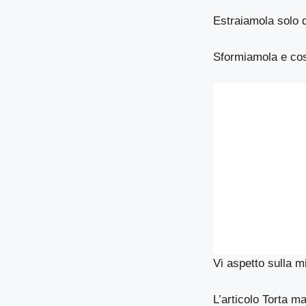
Estraiamola solo q
Sformiamola e co
Vi aspetto sulla 
L’articolo
Torta ma