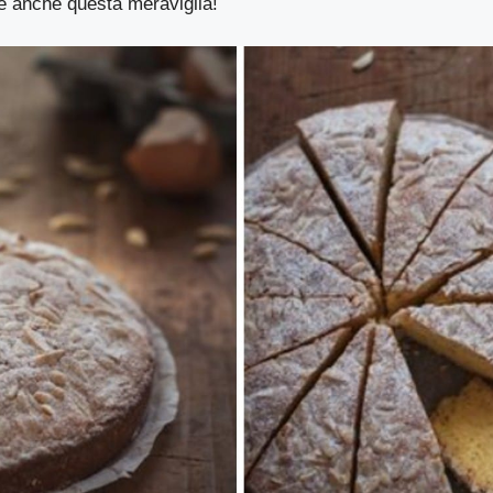
 anche questa meraviglia!