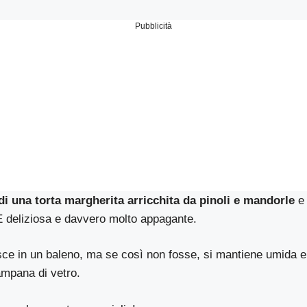
Pubblicità
di una torta margherita arricchita da pinoli e mandorle
e
È deliziosa e davvero molto appagante.
sce in un baleno, ma se così non fosse, si mantiene umida e 
campana di vetro.