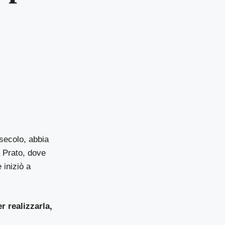
secolo, abbia
a Prato, dove
 iniziò a
r realizzarla,