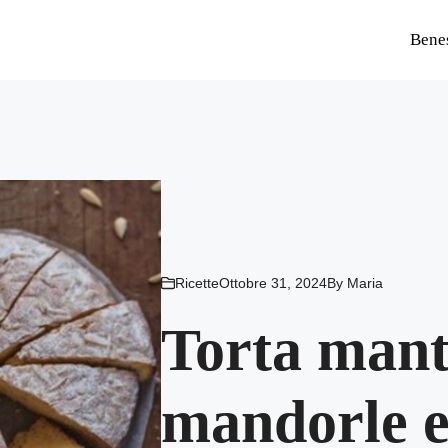
Bene
Ricette
Ottobre 31, 2024
By
Maria
Torta mant
mandorle e