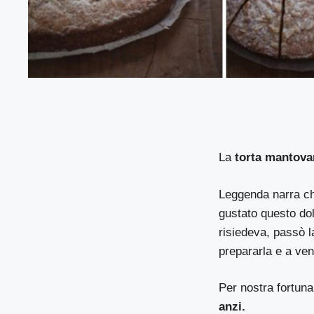
La
torta mantova
Leggenda narra ch
gustato questo dol
risiedeva, passò l
prepararla e a ven
Per nostra fortuna
anzi.