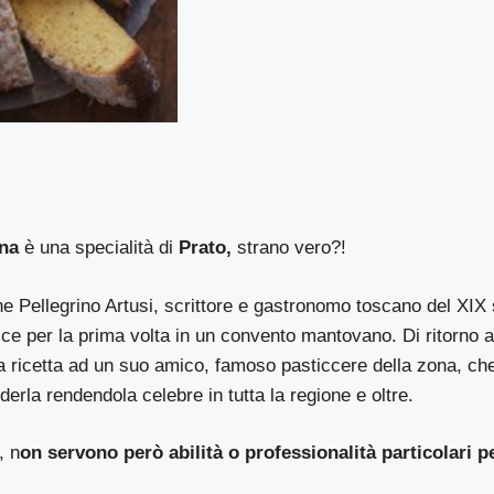
na
è una specialità di
Prato,
strano vero?!
e Pellegrino Artusi, scrittore e gastronomo toscano del XIX 
ce per la prima volta in un convento mantovano. Di ritorno 
a ricetta ad un suo amico, famoso pasticcere della zona, che
derla rendendola celebre in tutta la regione e oltre.
, n
on servono però abilità o professionalità particolari pe