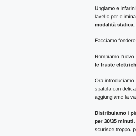
Ungiamo e infarin
lavello per elimin
modalità statica.
Facciamo fondere 
Rompiamo l’uovo i
le fruste elettri
Ora introduciamo l
spatola con delica
aggiungiamo la va
Distribuiamo i pi
per 30/35 minuti.
scurisce troppo. p