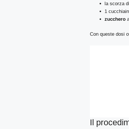
la scorza d
1 cucchiain
zucchero
Con queste dosi 
Il procedi