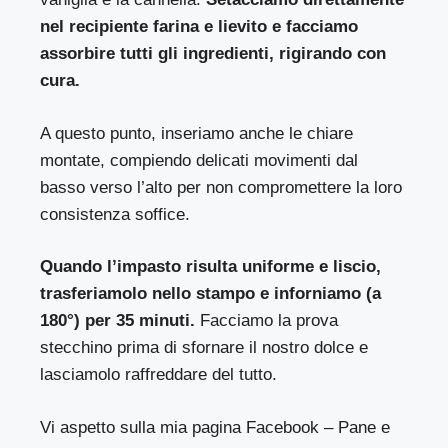
nel recipiente farina e lievito e facciamo
assorbire tutti gli ingredienti, rigirando con
cura.
A questo punto, inseriamo anche le chiare
montate, compiendo delicati movimenti dal
basso verso l’alto per non compromettere la loro
consistenza soffice.
Quando l’impasto risulta uniforme e liscio,
trasferiamolo nello stampo e inforniamo (a
180°) per 35 minuti.
Facciamo la prova
stecchino prima di sfornare il nostro dolce e
lasciamolo raffreddare del tutto.
Vi aspetto sulla mia pagina Facebook –
Pane e