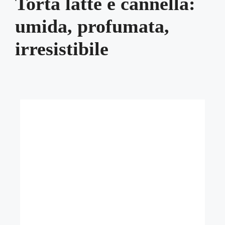
Torta latte e cannella:
umida, profumata,
irresistibile