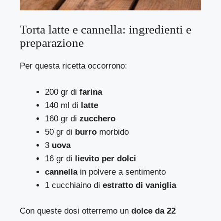
Torta latte e cannella: ingredienti e
preparazione
Per questa ricetta occorrono:
200 gr di
farina
140 ml di
latte
160 gr di
zucchero
50 gr di
burro
morbido
3
uova
16 gr di
lievito per dolci
cannella
in polvere a sentimento
1 cucchiaino di
estratto di vaniglia
Con queste dosi otterremo un
dolce da 22