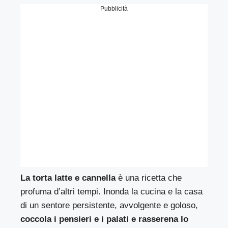
Pubblicità
La torta latte e cannella
è una ricetta che
profuma d’altri tempi. Inonda la cucina e la casa
di un sentore persistente, avvolgente e goloso,
coccola i pensieri e i palati e rasserena lo