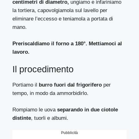
centimetri di diametro,
ungiamo e infariniamo
la tortiera, capovolgiamola sul lavello per
eliminare l’eccesso e teniamola a portata di
mano.
Preriscaldiamo il forno a 180°. Mettiamoci al
lavoro.
Il procedimento
Portiamo il
burro fuori dal frigorifero
per
tempo, in modo da ammorbidirlo.
Rompiamo le uova
separando in due ciotole
distinte
, tuorli e albumi.
Pubblicità