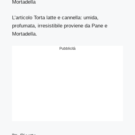
Mortadella
L’articolo
Torta latte e cannella: umida,
profumata, irresistibile
proviene da
Pane e
Mortadella
.
Pubblicità
Categorie