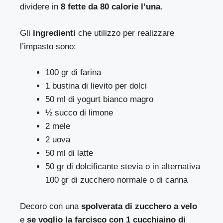
dividere in
8 fette da 80 calorie l’una
.
Gli
ingredienti
che utilizzo per realizzare
l’impasto sono:
100 gr di farina
1 bustina di lievito per dolci
50 ml di yogurt bianco magro
½ succo di limone
2 mele
2 uova
50 ml di latte
50 gr di dolcificante stevia o in alternativa
100 gr di zucchero normale o di canna
Decoro con una
spolverata di zucchero a velo
e
se voglio la farcisco con 1 cucchiaino di