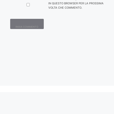
IN QUESTO BROWSER PER LA PROSSIMA
VOLTA CHE COMMENTO.
Contatti
Home
Lavora con Noi