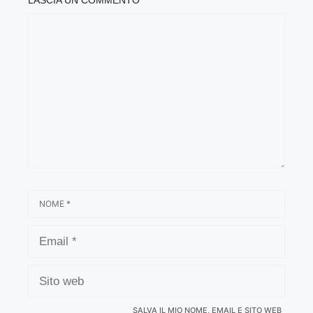
COMMENTO
NOME
EMAIL
SITO
WEB
SALVA IL MIO NOME, EMAIL E SITO WEB