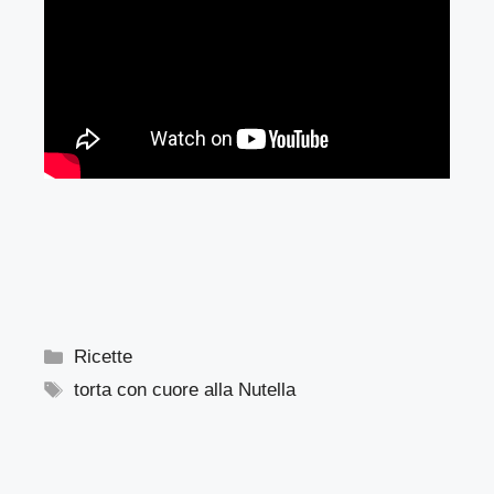
Categorie
Ricette
Tag
torta con cuore alla Nutella