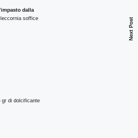
’impasto dalla
 leccornia soffice
Next Post
gr di dolcificante