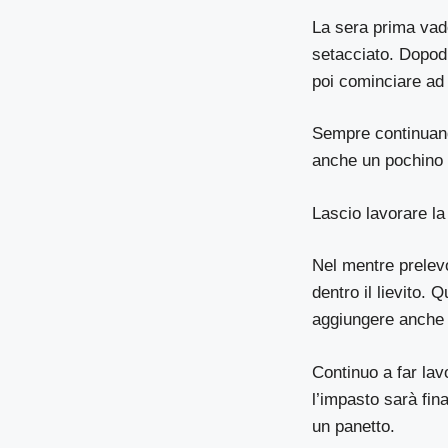
La sera prima vad
setacciato. Dopodi
poi cominciare ad 
Sempre continuando
anche un pochino 
Lascio lavorare l
Nel mentre prelevo 
dentro il lievito. Q
aggiungere anche il
Continuo a far lav
l’impasto sarà fin
un panetto.