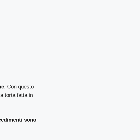
he
. Con questo
 torta fatta in
ocedimenti sono