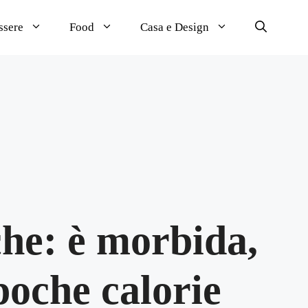
ssere
Food
Casa e Design
che: è morbida,
poche calorie