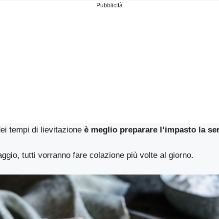
Pubblicità
ei tempi di lievitazione
è meglio preparare l’impasto la se
ggio, tutti vorranno fare colazione più volte al giorno.