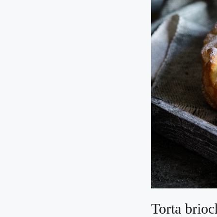
Torta brioc