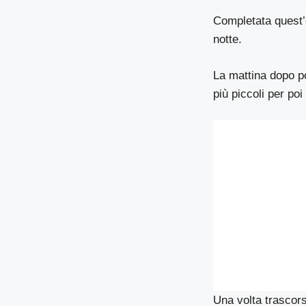
Completata quest’o
notte.
La mattina dopo po
più piccoli per poi 
Una volta trascors