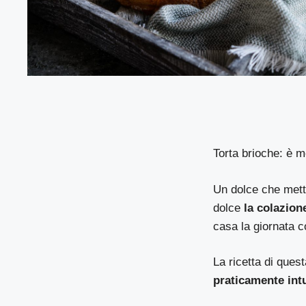
Torta brioche: è m
Un dolce che mett
dolce
la colazion
casa la giornata c
La ricetta di ques
praticamente intu