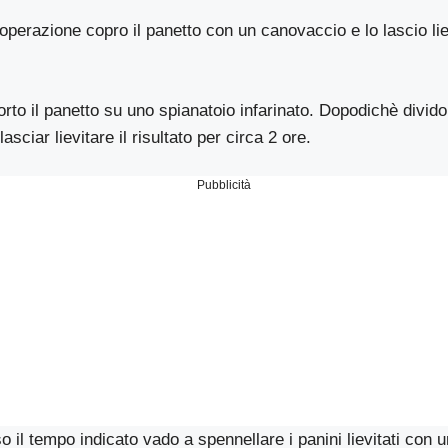
perazione copro il panetto con un canovaccio e lo lascio liev
rto il panetto su uno spianatoio infarinato. Dopodichè divido 
lasciar lievitare il risultato per circa 2 ore.
Pubblicità
o il tempo indicato vado a spennellare i panini lievitati con 