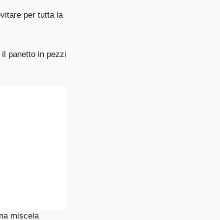
itare per tutta la
il panetto in pezzi
una miscela