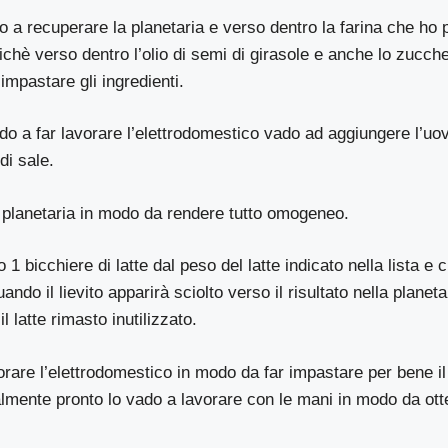
o a recuperare la planetaria e verso dentro la farina che h
chè verso dentro l’olio di semi di girasole e anche lo zucch
impastare gli ingredienti.
 a far lavorare l’elettrodomestico vado ad aggiungere l’uov
di sale.
a planetaria in modo da rendere tutto omogeneo.
1 bicchiere di latte dal peso del latte indicato nella lista e c
uando il lievito apparirà sciolto verso il risultato nella planeta
 latte rimasto inutilizzato.
orare l’elettrodomestico in modo da far impastare per bene i
almente pronto lo vado a lavorare con le mani in modo da ott