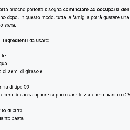
orta brioche perfetta bisogna
cominciare ad occuparsi dell
orno dopo, in questo modo, tutta la famiglia potrà gustare una
po sana.
i
ingredienti
da usare:
tte
cqua
o di semi di girasole
rina di tipo 00
cchero di canna oppure si può usare lo zucchero bianco o 25 
ito di birra
uanto basta