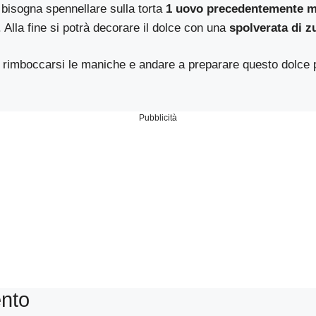
 bisogna spennellare sulla torta
1 uovo precedentemente m
. Alla fine si potrà decorare il dolce con una
spolverata di z
 rimboccarsi le maniche e andare a preparare questo dolce p
Pubblicità
nto