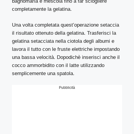
bagnomaria e mescola fino a far sciogliere
completamente la gelatina.
Una volta completata quest’operazione setaccia
il risultato ottenuto della gelatina. Trasferisci la
gelatina setacciata nella ciotola degli albumi e
lavora il tutto con le fruste elettriche impostando
una bassa velocità. Dopodichè inserisci anche il
cocco ammorbidito con il latte utilizzando
semplicemente una spatola.
Pubblicità