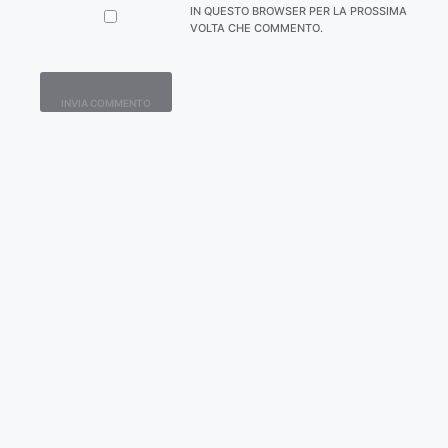
IN QUESTO BROWSER PER LA PROSSIMA
VOLTA CHE COMMENTO.
Contatti
Home
Lavora con Noi