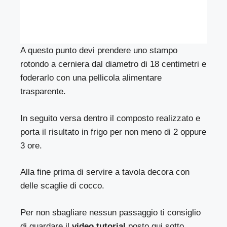
A questo punto devi prendere uno stampo
rotondo a cerniera dal diametro di 18 centimetri e
foderarlo con una pellicola alimentare
trasparente.
In seguito versa dentro il composto realizzato e
porta il risultato in frigo per non meno di 2 oppure
3 ore.
Alla fine prima di servire a tavola decora con
delle scaglie di cocco.
Per non sbagliare nessun passaggio ti consiglio
di guardare il
video tutorial
posto qui sotto.