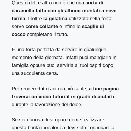
Questo dolce altro non è che una
sorta di
caramella fatta con gli albumi montati a neve
ferma
. Inoltre
la gelatina
utilizzata nella torta
serve
come collante
e infine le
scaglie di
cocco
completano il tutto.
È una torta perfetta da servire in qualunque
momento della giornata. Infatti puoi mangiarla in
famiglia oppure puoi servirla ai tuoi ospiti dopo
una succulenta cena.
Per rendere tutto ancora più facile,
a fine pagina
troverai un video tutorial in grado di aiutarti
durante la lavorazione del dolce.
Se sei curiosa di scoprire come realizzare
questa bontà ipocalorica devi solo continuare a