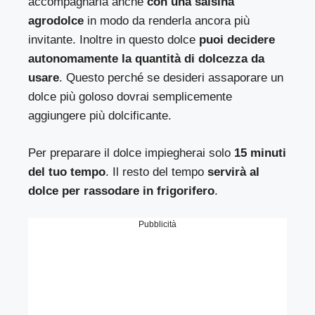
accompagnarla anche
con una salsina
agrodolce
in modo da renderla ancora più
invitante. Inoltre in questo dolce
puoi decidere
autonomamente la quantità di dolcezza da
usare
. Questo perché se desideri assaporare un
dolce più goloso dovrai semplicemente
aggiungere più dolcificante.
Per preparare il dolce impiegherai solo
15 minuti
del tuo tempo
. Il resto del tempo
servirà al
dolce per rassodare in frigorifero
.
Pubblicità