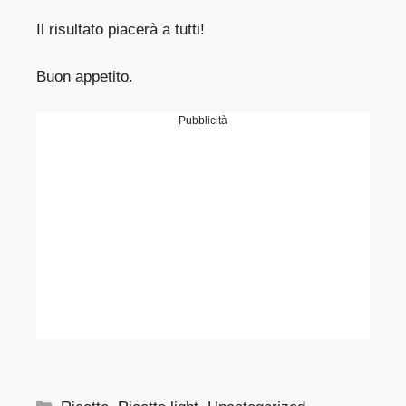
Il risultato piacerà a tutti!
Buon appetito.
Pubblicità
Categorie