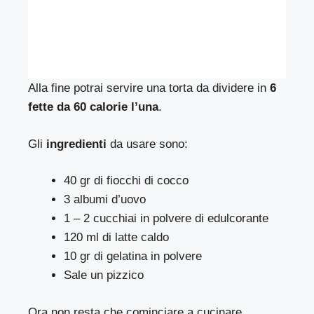
Alla fine potrai servire una torta da dividere in
6
fette da 60 calorie l’una
.
Gli
ingredienti
da usare sono:
40 gr di fiocchi di cocco
3 albumi d’uovo
1 – 2 cucchiai in polvere di edulcorante
120 ml di latte caldo
10 gr di gelatina in polvere
Sale un pizzico
Ora non resta che cominciare a cucinare.