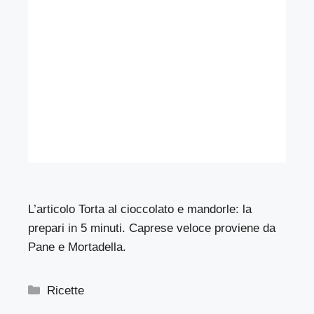
L’articolo
Torta al cioccolato e mandorle: la
prepari in 5 minuti. Caprese veloce
proviene da
Pane e Mortadella
.
Categorie
Ricette