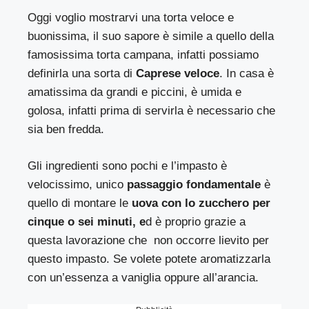
Oggi voglio mostrarvi una torta veloce e
buonissima, il suo sapore è simile a quello della
famosissima torta campana, infatti possiamo
definirla una sorta di
Caprese veloce
. In casa è
amatissima da grandi e piccini, è umida e
golosa, infatti prima di servirla è necessario che
sia ben fredda.
Gli ingredienti sono pochi e l’impasto è
velocissimo, unico
passaggio fondamentale
è
quello di montare le
uova con lo zucchero per
cinque o sei minuti, e
d è proprio grazie a
questa lavorazione che non occorre lievito per
questo impasto. Se volete potete aromatizzarla
con un’essenza a vaniglia oppure all’arancia.