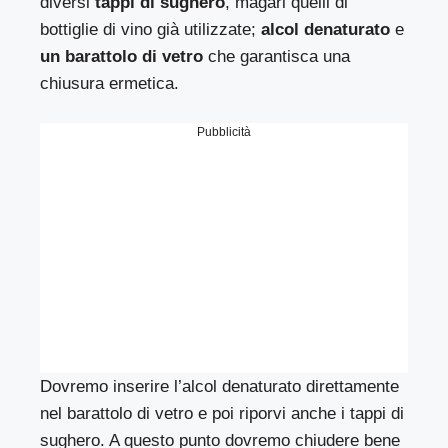
diversi
tappi di sughero
, magari quelli di
bottiglie di vino già utilizzate;
alcol denaturato
e
un barattolo di vetro
che garantisca una
chiusura ermetica.
Pubblicità
Dovremo inserire l’alcol denaturato direttamente
nel barattolo di vetro e poi riporvi anche i tappi di
sughero. A questo punto dovremo chiudere bene