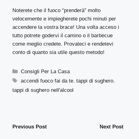
Noterete che il fuoco “prenderà” molto
velocemente e impiegherete pochi minuti per
accendere la vostra brace! Una volta acceso i
tutto potrete godervi il camino o il barbecue
come meglio credete. Provateci e rendetevi
conto di quanto sia utile questo metodo!
Categorie
Consigli Per La Casa
Tag
accendi fuoco fai da te
,
tappi di sughero
,
tappi di sughero nell'alcool
Previous Post
Next Post