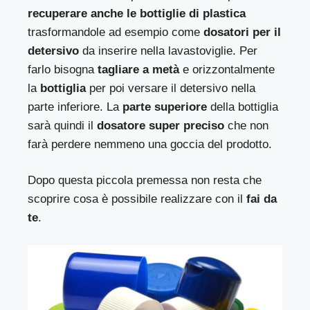
recuperare anche le bottiglie di plastica
trasformandole ad esempio come
dosatori per il
detersivo
da inserire nella lavastoviglie. Per
farlo bisogna
tagliare a metà
e orizzontalmente
la
bottiglia
per poi versare il detersivo nella
parte inferiore. La
parte superiore
della bottiglia
sarà quindi il
dosatore super preciso
che non
farà perdere nemmeno una goccia del prodotto.
Dopo questa piccola premessa non resta che
scoprire cosa è possibile realizzare con il
fai da
te
.