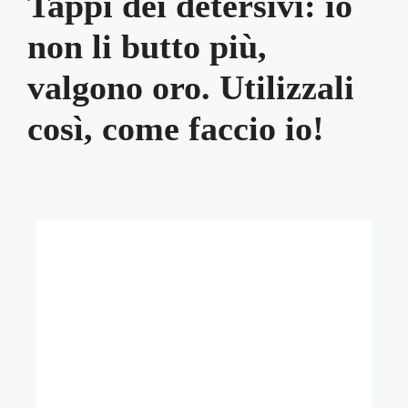
Tappi dei detersivi: io
non li butto più,
valgono oro. Utilizzali
così, come faccio io!