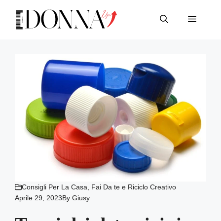
Vai
al
Menu
contenuto
Consigli Per La Casa
,
Fai Da te e Riciclo Creativo
Aprile 29, 2023
By
Giusy