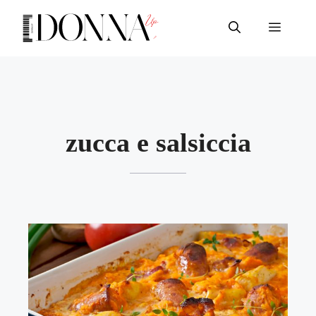
Vai
al
Menu
contenuto
zucca e salsiccia