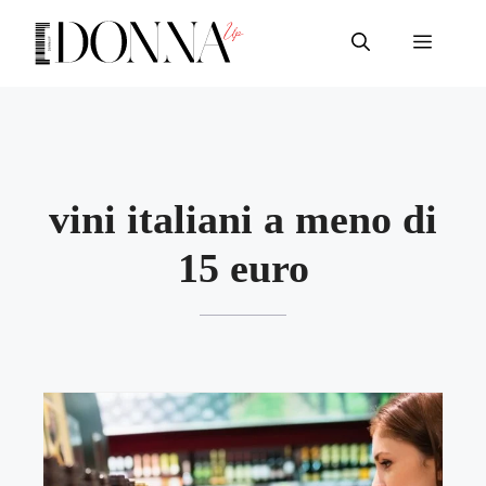
Vai
al
Menu
contenuto
vini italiani a meno di
15 euro