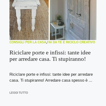
CONSIGLI PER LA CASA
,
FAI DA TE E RICICLO CREATIVO
Riciclare porte e infissi: tante idee
per arredare casa. Ti stupiranno!
Riciclare porte e infissi: tante idee per arredare
casa. Ti stupiranno! Arredare casa spesso è ...
LEGGI TUTTO