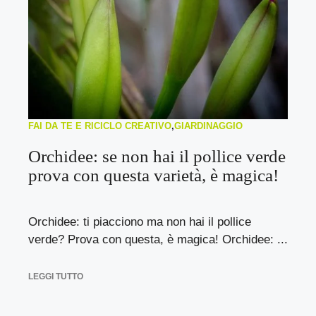
FAI DA TE E RICICLO CREATIVO
,
GIARDINAGGIO
Orchidee: se non hai il pollice verde
prova con questa varietà, è magica!
Orchidee: ti piacciono ma non hai il pollice
verde? Prova con questa, è magica! Orchidee: ...
LEGGI TUTTO