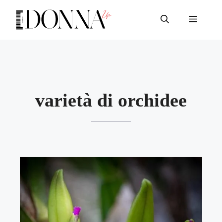
Vai
al
Menu
contenuto
varietà di orchidee