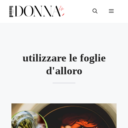
Vai
al
Menu
contenuto
utilizzare le foglie
d'alloro