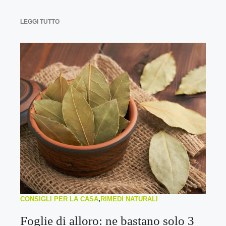
LEGGI TUTTO
CONSIGLI PER LA CASA
,
RIMEDI NATURALI
Foglie di alloro: ne bastano solo 3