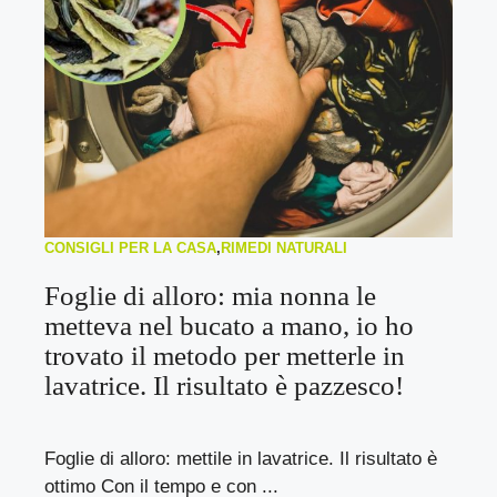
CONSIGLI PER LA CASA
,
RIMEDI NATURALI
Foglie di alloro: mia nonna le
metteva nel bucato a mano, io ho
trovato il metodo per metterle in
lavatrice. Il risultato è pazzesco!
Foglie di alloro: mettile in lavatrice. Il risultato è
ottimo Con il tempo e con ...