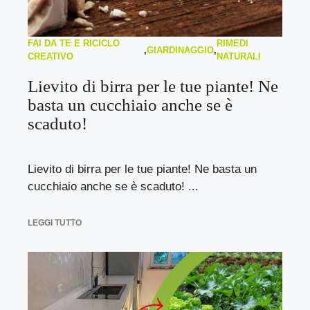
FAI DA TE E RICICLO
RIMEDI
,
GIARDINAGGIO
,
CREATIVO
NATURALI
Lievito di birra per le tue piante! Ne
basta un cucchiaio anche se è
scaduto!
Lievito di birra per le tue piante! Ne basta un
cucchiaio anche se è scaduto! ...
LEGGI TUTTO