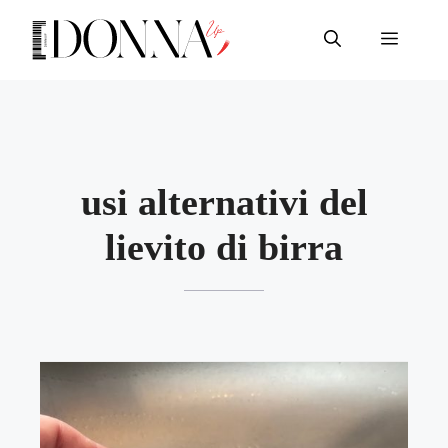
Vai
al
Menu
contenuto
usi alternativi del
lievito di birra