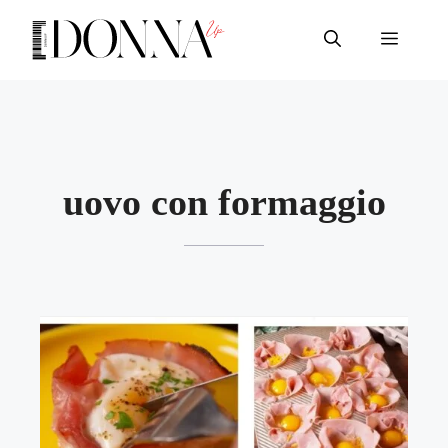
Vai
al
Menu
contenuto
uovo con formaggio