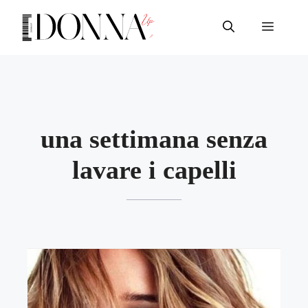
Vai
al
Menu
contenuto
una settimana senza
lavare i capelli