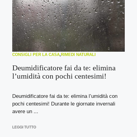
CONSIGLI PER LA CASA
,
RIMEDI NATURALI
Deumidificatore fai da te: elimina
l’umidità con pochi centesimi!
Deumidificatore fai da te: elimina l’umidità con
pochi centesimi! Durante le giornate invernali
avere un ...
LEGGI TUTTO