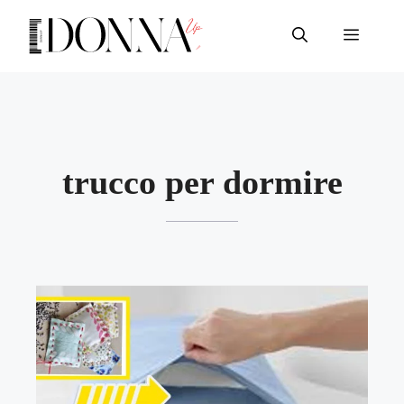
Vai
al
Menu
contenuto
trucco per dormire