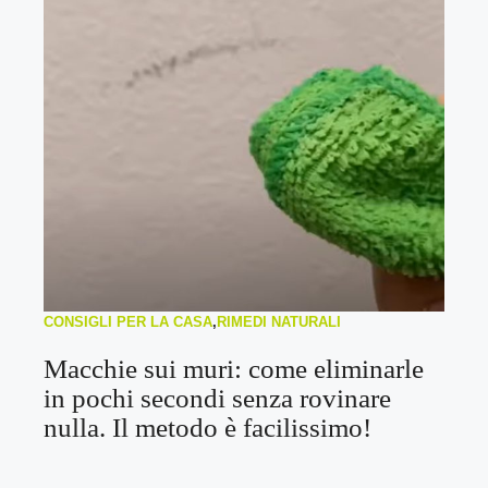
CONSIGLI PER LA CASA
,
RIMEDI NATURALI
Macchie sui muri: come eliminarle
in pochi secondi senza rovinare
nulla. Il metodo è facilissimo!