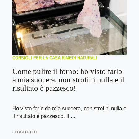
CONSIGLI PER LA CASA
,
RIMEDI NATURALI
Come pulire il forno: ho visto farlo
a mia suocera, non strofini nulla e il
risultato è pazzesco!
Ho visto farlo da mia suocera, non strofini nulla e
il risultato è pazzesco, Il ...
LEGGI TUTTO