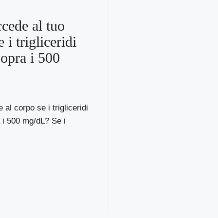
cede al tuo
 i trigliceridi
opra i 500
al corpo se i trigliceridi
 i 500 mg/dL? Se i
.