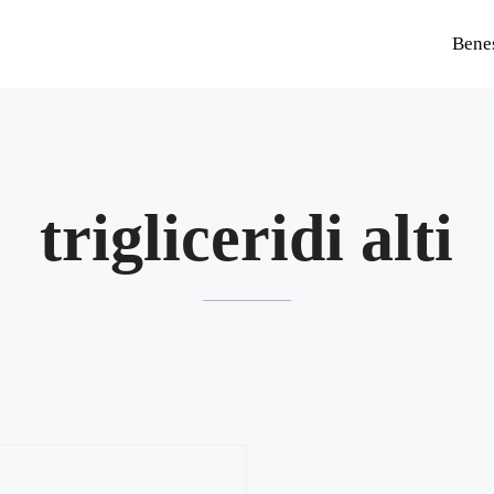
Bene
trigliceridi alti