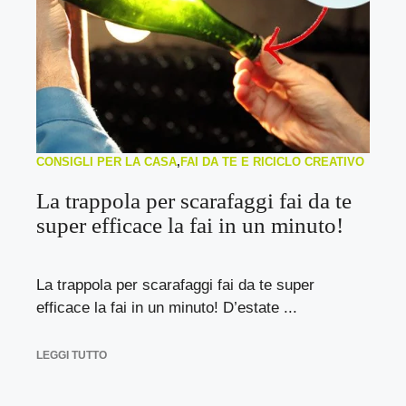
CONSIGLI PER LA CASA
,
FAI DA TE E RICICLO CREATIVO
La trappola per scarafaggi fai da te
super efficace la fai in un minuto!
La trappola per scarafaggi fai da te super
efficace la fai in un minuto! D’estate ...
LEGGI TUTTO