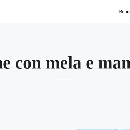
Bene
ne con mela e ma