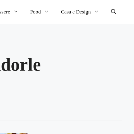
ssere
Food
Casa e Design
ndorle