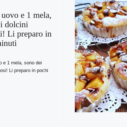
 uovo e 1 mela,
i dolcini
i! Li preparo in
inuti
o e 1 mela, sono dei
iosi! Li preparo in pochi