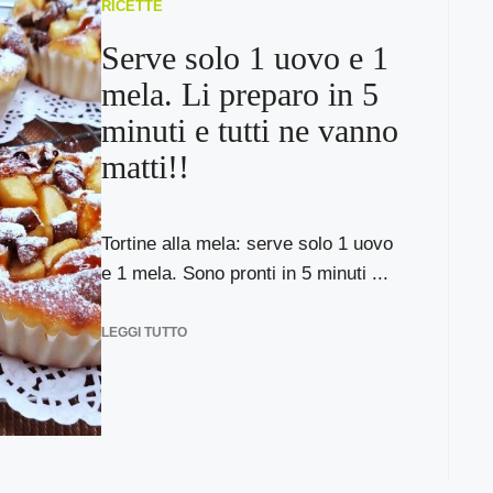
RICETTE
Serve solo 1 uovo e 1
mela. Li preparo in 5
minuti e tutti ne vanno
matti!!
Tortine alla mela: serve solo 1 uovo
e 1 mela. Sono pronti in 5 minuti ...
LEGGI TUTTO