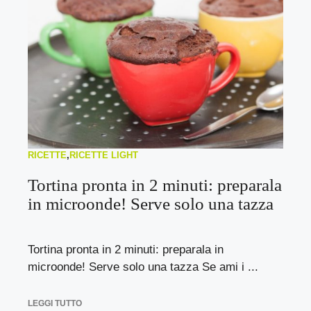
RICETTE
,
RICETTE LIGHT
Tortina pronta in 2 minuti: preparala
in microonde! Serve solo una tazza
Tortina pronta in 2 minuti: preparala in
microonde! Serve solo una tazza Se ami i ...
LEGGI TUTTO