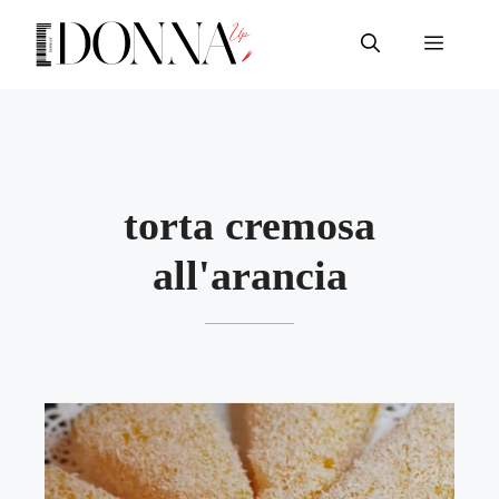
Vai
al
Menu
contenuto
torta cremosa
all'arancia