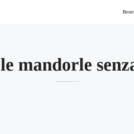
Bene
lle mandorle senz