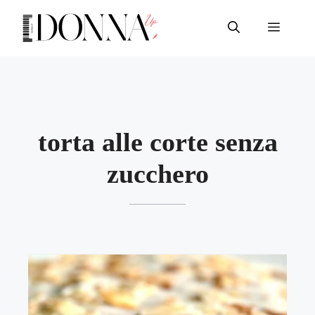
Vai
al
Menu
contenuto
torta alle corte senza
zucchero