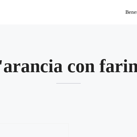
Bene
l'arancia con farin