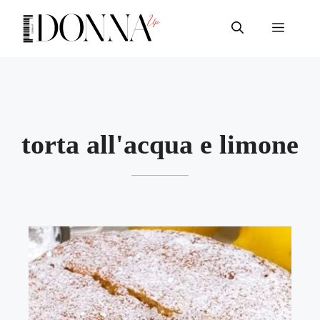
Vai
al
Menu
contenuto
torta all'acqua e limone