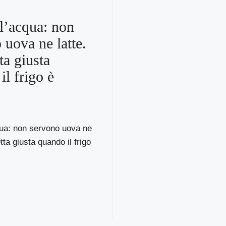
ll’acqua: non
 uova ne latte.
ta giusta
il frigo è
qua: non servono uova ne
etta giusta quando il frigo