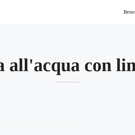
Bene
a all'acqua con l