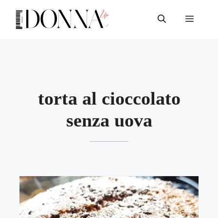
Vai
al
Menu
contenuto
torta al cioccolato
senza uova