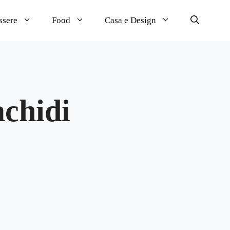
ssere
Food
Casa e Design
achidi