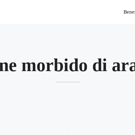
Bene
ne morbido di ar