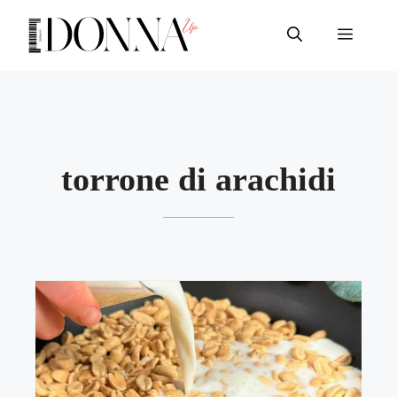
Vai
al
Menu
contenuto
torrone di arachidi