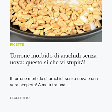
RICETTE
Torrone morbido di arachidi senza
uova: questo sì che vi stupirà!
Il torrone morbido di arachidi senza uova è una
vera scoperta! A metà tra una ...
LEGGI TUTTO