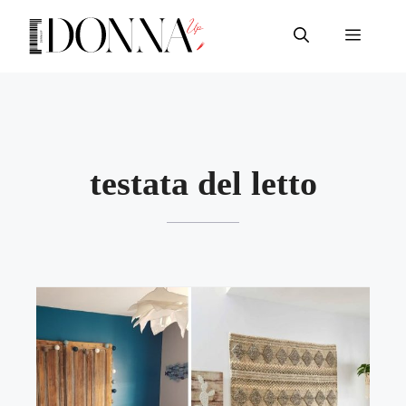
Vai
al
Menu
contenuto
testata del letto