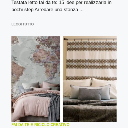
Testata letto fai da te: 15 idee per realizzarla in
pochi step Arredare una stanza ...
LEGGI TUTTO
FAI DA TE E RICICLO CREATIVO