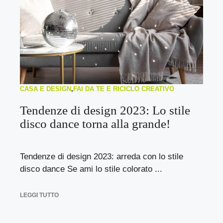
CASA E DESIGN
,
FAI DA TE E RICICLO CREATIVO
Tendenze di design 2023: Lo stile
disco dance torna alla grande!
Tendenze di design 2023: arreda con lo stile
disco dance Se ami lo stile colorato ...
LEGGI TUTTO