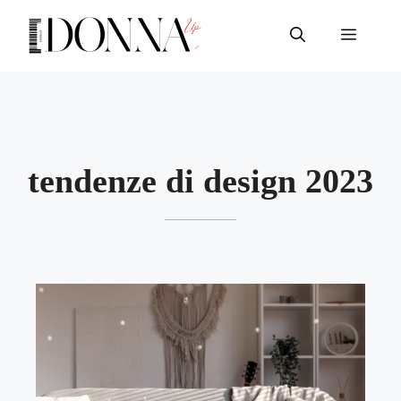
Vai
al
Menu
contenuto
tendenze di design 2023