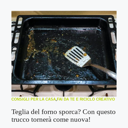
CONSIGLI PER LA CASA
,
FAI DA TE E RICICLO CREATIVO
Teglia del forno sporca? Con questo
trucco tornerà come nuova!