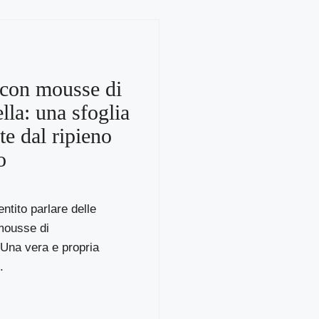
 con mousse di
lla: una sfoglia
te dal ripieno
o
ntito parlare delle
mousse di
Una vera e propria
.