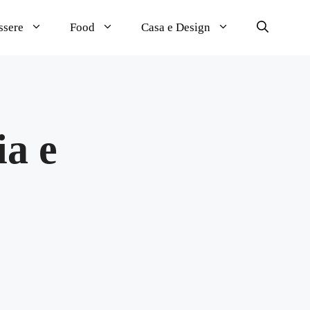
ssere
Food
Casa e Design
ia e